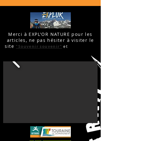
Merci à EXPL'OR NATURE pour les
articles, ne pas hésiter à visiter le
site
"Souvenir souvenir"
et
"
Feter la 20
éme".