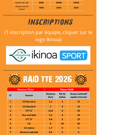
Inscriptions
(1 inscription par équipe, cliquer sur le
logo Ikinoa)