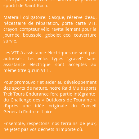
sportif de Saint-Roch.
Matérail obligatoire:
Casque, réserve d’eau,
nécessaire de réparation, porte carte VTT,
crayon, compteur vélo, ravitaillement pour la
journée, boussole, gobelet eco, couverture
survie.
Les VTT à assistance électriques ne sont pas
autorisés. Les vélos types "gravel" sans
assistance électrique sont acceptés au
même titre qu'un VTT .
Pour promouvoir et aider au développement
des sports de nature, notre Raid Multisports
Trek Tours Endurance fera partie intégrante
du Challenge des « Outdoors de Touraine »,
d’après une idée originale du
Conseil
Général d’Indre et Loire
.
Ensemble, respectons nos terrains de jeux,
ne jetez pas vos déchets n'importe où.