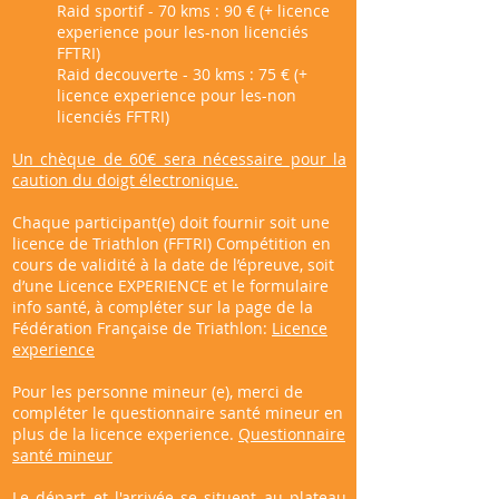
Raid sportif - 70 kms : 90 € (+ licence
experience pour les-non licenciés
FFTRI)
Raid decouverte - 30 kms : 75 € (+
licence experience pour les-non
licenciés FFTRI)
Un chèque de 60€ sera nécessaire pour la
caution du doigt électronique.
Chaque participant(e) doit fournir soit une
licence de Triathlon (FFTRI) Compétition en
cours de validité à la date de l’épreuve, soit
d’une Licence EXPERIENCE et le formulaire
info santé, à compléter sur la page de la
Fédération Française de Triathlon:
Licence
experience
Pour les personne mineur (e), merci de
compléter le questionnaire santé mineur en
plus de la licence experience.
Questionnaire
santé mineur
Le départ et l'arrivée se situent au plateau