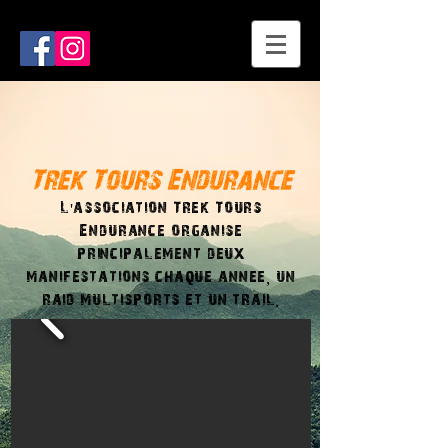
Trek Tours Endurance
L'association Trek Tours
Endurance organise
principalement deux
manifestations
chaque annee, un
raid multisports et un trail.