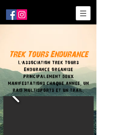
Trek Tours Endurance
L'association Trek Tours
Endurance organise
principalement deux
manifestations
chaque annee, un
raid multisports et un trail.