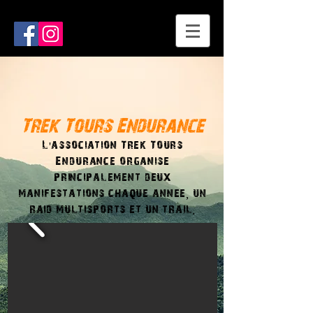
Trek Tours Endurance
L'association Trek Tours
Endurance organise
principalement deux
manifestations
chaque annee, un
raid multisports et un trail.